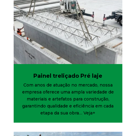
Painel treliçado Pré laje
Com anos de atuação no mercado, nossa
empresa oferece uma ampla variedade de
materiais e artefatos para construção,
garantindo qualidade e eficiência em cada
etapa da sua obra…
Veja+