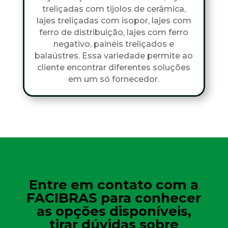
treliçadas com tijolos de cerâmica,
lajes treliçadas com isopor, lajes com
ferro de distribuição, lajes com ferro
negativo, painéis treliçados e
balaústres. Essa variedade permite ao
cliente encontrar diferentes soluções
em um só fornecedor.
Entre em contato com a
FACIBRAS para conhecer
as opções disponíveis,
tirar dúvidas sobre