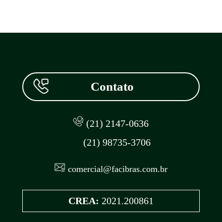
Contato
(21) 2147-0636
(21) 98735-3706
comercial@facibras.com.br
CREA:
2021.200861