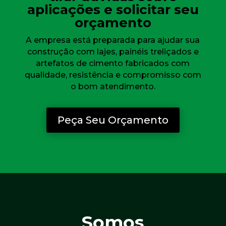
aplicações e solicitar seu
orçamento
A empresa está preparada para ajudar sua
construção com lajes, painéis treliçados e
artefatos de cimento fabricados com
qualidade, resistência e compromisso com
o bom atendimento.
Peça Seu Orçamento
Somos