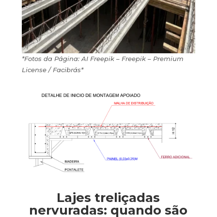
*Fotos da Página: AI Freepik – Freepik – Premium
License / Facibrás*
Lajes treliçadas
nervuradas: quando são