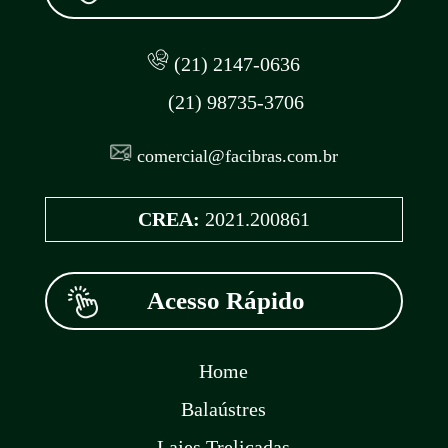
(21) 2147-0636
(21) 98735-3706
comercial@facibras.com.br
CREA:
2021.200861
Acesso Rápido
Home
Balaústres
Lajes Treliçadas