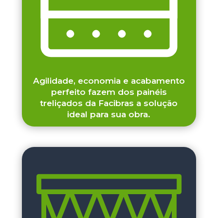
Agilidade, economia e acabamento
perfeito fazem dos painéis
treliçados da Facibras a solução
ideal para sua obra.