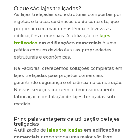
O que são lajes treliçadas?
As lajes treliçadas são estruturas compostas por
vigotas e blocos cerâmicos ou de concreto, que
proporcionam maior resistência e leveza às
edificações comerciais. A utilização de
lajes
treliçadas
em edificações comerciais
é uma
prática comum devido às suas propriedades
estruturais e econômicas.
Na Facibras, oferecemos soluções completas em
lajes treliçadas para projetos comerciais,
garantindo segurança e eficiência na construção.
Nossos serviços incluem o dimensionamento,
fabricação e instalação de lajes treliçadas sob
medida.
Principais vantagens da utilização de lajes
treliçadas
A utilização de
lajes treliçadas
em edificações
comerciais
proporciona uma maior vão livre,