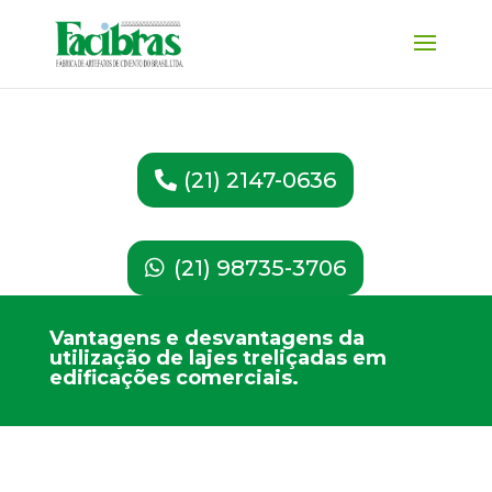
(21) 2147-0636
(21) 98735-3706
Vantagens e desvantagens da
utilização de lajes treliçadas em
edificações comerciais.